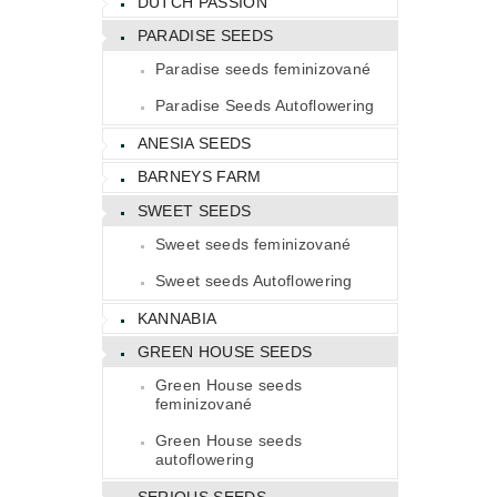
DUTCH PASSION
PARADISE SEEDS
Paradise seeds feminizované
Paradise Seeds Autoflowering
ANESIA SEEDS
BARNEYS FARM
SWEET SEEDS
Sweet seeds feminizované
Sweet seeds Autoflowering
KANNABIA
GREEN HOUSE SEEDS
Green House seeds
feminizované
Green House seeds
autoflowering
SERIOUS SEEDS