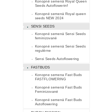
Konopné semená Royal Queen
Seeds Autoflowerinf
Konopné semená Royal queen
seeds NEW 2024
SENSI SEEDS
Konopné semená Sensi Seeds
feminizované
Konopné semená Sensi Seeds
regulérne
Sensi Seeds Autoflowering
FASTBUDS
Konopne semena Fast Buds
FASTFLOWERING
Konopné semená Fast Buds
Feminizované
Konopné semená Fast Buds
Autoflowering