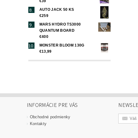
€39
AUTO JACK 50 KS
€259
MARS HYDRO TS3000
QUANTUM BOARD
€400
MONSTER BLOOM 130G
€13,99
INFORMÁCIE PRE VÁS
NEWSLE
Obchodné podmienky
Kontakty