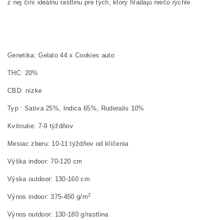
z nej činí ideálnu rastlinu pre tých, ktorý hľadajú niečo rýchle.
Genetika: Gelato 44 x Cookies auto
THC: 20%
CBD: nízke
Typ : Sativa 25%, Indica 65%, Ruderalis 10%
Kvitnutie: 7-9 týždňov
Mesiac zberu: 10-11 týždňov od klíčenia
Výška indoor: 70-120 cm
Výska outdoor: 130-160 cm
2
Výnos indoor: 375-450 g/m
Výnos outdoor: 130-180 g/rastlina