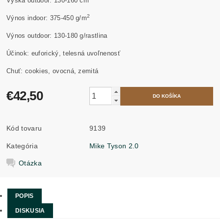
Výska outdoor: 130-160 cm
2
Výnos indoor: 375-450 g/m
Výnos outdoor: 130-180 g/rastlina
Účinok: euforický, telesná uvoľnenosť
Chuť: cookies, ovocná, zemitá
€42,50
Kód tovaru
9139
Kategória
Mike Tyson 2.0
Otázka
POPIS
DISKUSIA