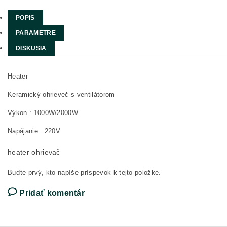
POPIS
PARAMETRE
DISKUSIA
Heater
Keramický ohrieveč s ventilátorom
Výkon : 1000W/2000W
Napájanie : 220V
heater ohrievač
Buďte prvý, kto napíše príspevok k tejto položke.
Pridať komentár