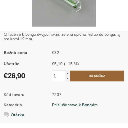
Chladenie k bongu dvojpumpkin, zelená sprcha, vstup do bonga, aj
pre kotol 19 mm.
Bežná cena
€32
Ušetríte
€5,10
(–15 %)
€26,90
Kód tovaru
7237
Kategória
Príslušenstvo k Bongám
Otázka