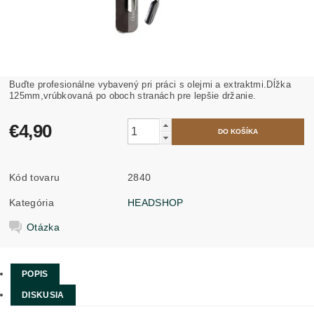
Buďte profesionálne vybavený pri práci s olejmi a extraktmi.Dĺžka
125mm,vrúbkovaná po oboch stranách pre lepšie držanie.
€4,90
Kód tovaru
2840
Kategória
HEADSHOP
Otázka
POPIS
DISKUSIA