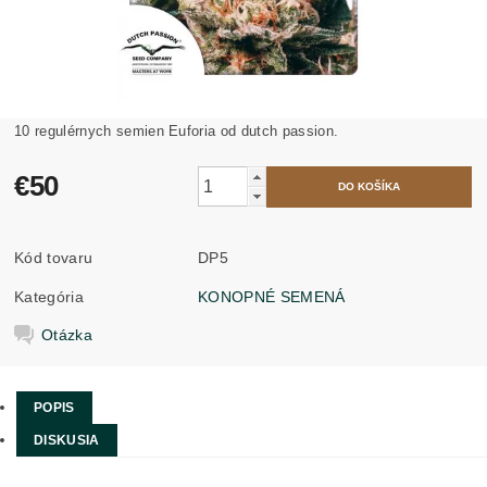
10 regulérnych semien Euforia od dutch passion.
€50
Kód tovaru
DP5
Kategória
KONOPNÉ SEMENÁ
Otázka
POPIS
DISKUSIA