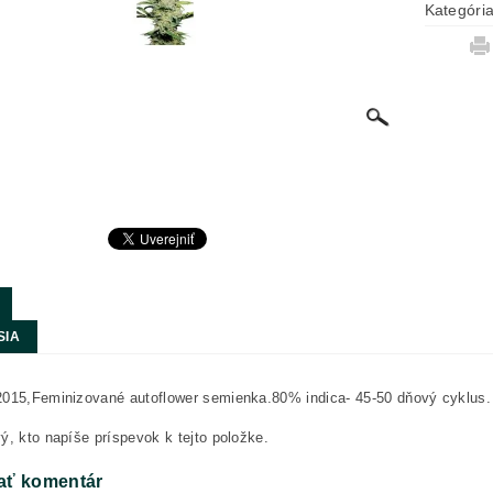
Kategóri
SIA
2015,Feminizované autoflower semienka.80% indica- 45-50 dňový cyklus.
ý, kto napíše príspevok k tejto položke.
ať komentár