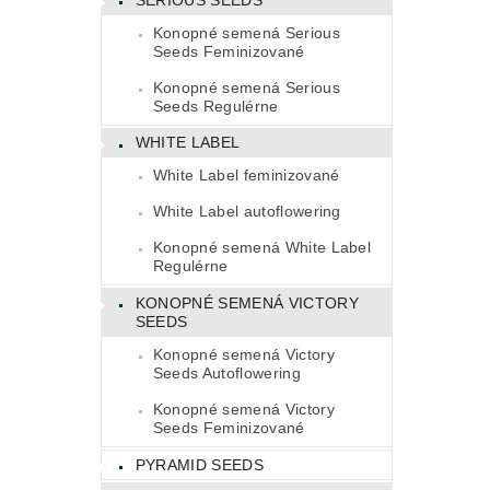
Konopné semená Serious
Seeds Feminizované
Konopné semená Serious
Seeds Regulérne
WHITE LABEL
White Label feminizované
White Label autoflowering
Konopné semená White Label
Regulérne
KONOPNÉ SEMENÁ VICTORY
SEEDS
Konopné semená Victory
Seeds Autoflowering
Konopné semená Victory
Seeds Feminizované
PYRAMID SEEDS