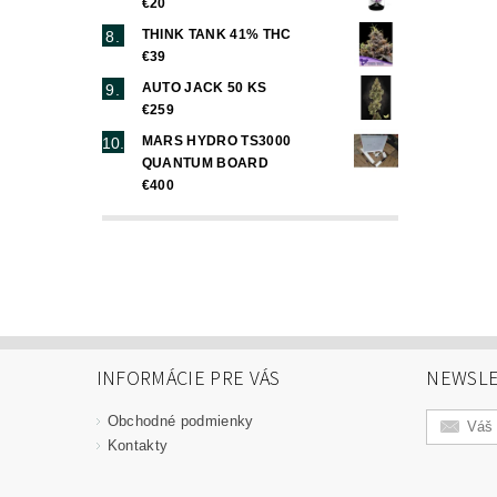
€20
THINK TANK 41% THC
€39
AUTO JACK 50 KS
€259
MARS HYDRO TS3000
QUANTUM BOARD
€400
INFORMÁCIE PRE VÁS
NEWSLE
Obchodné podmienky
Kontakty