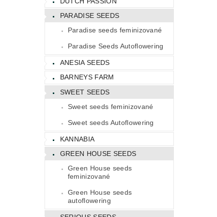
DUTCH PASSION
PARADISE SEEDS
Paradise seeds feminizované
Paradise Seeds Autoflowering
ANESIA SEEDS
BARNEYS FARM
SWEET SEEDS
Sweet seeds feminizované
Sweet seeds Autoflowering
KANNABIA
GREEN HOUSE SEEDS
Green House seeds
feminizované
Green House seeds
autoflowering
SERIOUS SEEDS