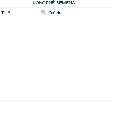
a
KONOPNÉ SEMENÁ
Tlač
Otázka